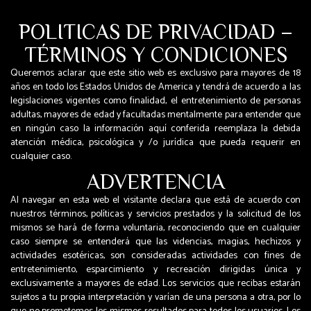
POLITICAS DE PRIVACIDAD –
TÉRMINOS Y CONDICIONES
Queremos aclarar que este sitio web es exclusivo para mayores de 18
años en todo los Estados Unidos de America y tendrá de acuerdo a las
legislaciones vigentes como finalidad, el entretenimiento de personas
adultas, mayores de edad y facultadas mentalmente para entender que
en ningún caso la información aquí conferida reemplaza la debida
atención médica, psicológica y /o jurídica que pueda requerir en
cualquier caso.
ADVERTENCIA
Al navegar en esta web el visitante declara que está de acuerdo con
nuestros términos, políticas y servicios prestados y la solicitud de los
mismos se hará de forma voluntaria, reconociendo que en cualquier
caso siempre se entenderá que las videncias, magias, hechizos y
actividades esotéricas, son consideradas actividades con fines de
entretenimiento, esparcimiento y recreación dirigidas única y
exclusivamente a mayores de edad. Los servicios que recibas estarán
sujetos a tu propia interpretación y varían de una persona a otra, por lo