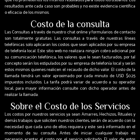
que no prometemos los mismos resultados para todos los usuarios. Los
resultados ante cada caso son probables y no existe evidencia científica
o eficacia de los mismos.
Costo de la consulta
Las Consultas a través de nuestro chat online y formularios de contacto
son totalmente gratuitas. Las consultas a través de nuestras líneas
telefónicas solo aplicaran los costos que sean aplicados por su empresa
de telefonía local. Este sitio web no realizara ningún cobro adicional por
su comunicación telefónica, los valores que le sean facturados, por tal
concepto serán los estipulados por su empresa de telefonía local y serán
estos mismos quienes realicen el recaudo de dicho valor. El costo de la
llamada tendrá un valor aproximado por cada minuto de USD $0.25
impuestos incluidos. La tarifa podrá variar de acuerdo a su operador
local, para mayor información consulte con dicho operador antes de
realizar la llamada.
Sobre el Costo de los Servicios
Los costos por nuestros servicios ya sean Amarres, Hechizos, Rituales y
demás trabajos que soliciten nuestros clientes, serán de acuerdo con la
necesidad que cada uno de ellos requiera y este será informado en el
momento de su consulta. Antes de iniciar cualquier trabajo es
necesario aceptar el costo por el servicio solicitado. El valor de estos