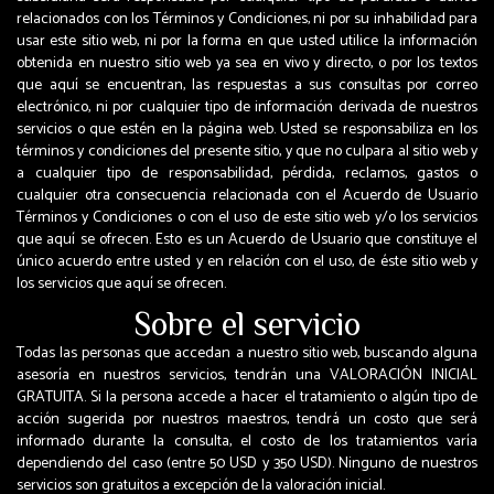
relacionados con los Términos y Condiciones, ni por su inhabilidad para
usar este sitio web, ni por la forma en que usted utilice la información
obtenida en nuestro sitio web ya sea en vivo y directo, o por los textos
que aquí se encuentran, las respuestas a sus consultas por correo
electrónico, ni por cualquier tipo de información derivada de nuestros
servicios o que estén en la página web. Usted se responsabiliza en los
términos y condiciones del presente sitio, y que no culpara al sitio web y
a cualquier tipo de responsabilidad, pérdida, reclamos, gastos o
cualquier otra consecuencia relacionada con el Acuerdo de Usuario
Términos y Condiciones o con el uso de este sitio web y/o los servicios
que aquí se ofrecen. Esto es un Acuerdo de Usuario que constituye el
único acuerdo entre usted y en relación con el uso, de éste sitio web y
los servicios que aquí se ofrecen.
Sobre el servicio
Todas las personas que accedan a nuestro sitio web, buscando alguna
asesoría en nuestros servicios, tendrán una VALORACIÓN INICIAL
GRATUITA. Si la persona accede a hacer el tratamiento o algún tipo de
acción sugerida por nuestros maestros, tendrá un costo que será
informado durante la consulta, el costo de los tratamientos varía
dependiendo del caso (entre 50 USD y 350 USD). Ninguno de nuestros
servicios son gratuitos a excepción de la valoración inicial.