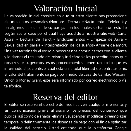
Valoración Inicial
La valoración inicial consiste en que nuestro cliente nos proporcione
algunos datos personales (Nombre – Fecha de Nacimiento – Teléfono) y
en algunos casos los de su pareja, con los cuales se hace un estudio
según sea el caso por el cual haya acudido a nuestro sitio web (Carta
Astral – Lectura del Tarot – Endulzamientos – Limpieza de Aura –
Sexualidad en pareja – Interpretación de los sueños- Amarre de amor).
Una vez terminado el estudio nosotros nos comunicamos con el cliente
y le damos el resultado del mismo, indicándole los procedimientos que
nosotros le sugerimos, estos procedimientos tienen un costo que es
informado al paciente, el cual está en la total libertad de contratar o no,
el valor del tratamiento se paga por medio de casa de Cambio Western
Union o Money Gram, este será informado por correo electrónico ó vía
telefónica.
Reserva del editor
El Editor se reserva el derecho de modificar, en cualquier momento, y
sin comunicación previa al usuario, los precios del contenido que
publica, así como de añadir, eliminar, suspender, modificar o reemplazar
temporal o definitivamente los sistemas de pago con el fin de optimizar
la calidad del servicio. Usted entiende que la plataforma Google