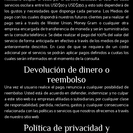
servicios oscilara entre los USD$50 y USD$350, y esto solo dependerá de
los gustos y necesidades que disponga cada persona. Los Medios de
pago con los cuales dispondrá nuestros futuros clientes para realizar el
pago será a través de Wester Union, Money Gram o cualquier otra
empresa encargada de transferencia de moneda y serán suministradas
en la consulta telefónica. Se debe realizar el pago del 100% del valor del
servicio de forma anticipada en efectivo a través de los medios de pago
anteriormente descritos. En caso de que se requiera de un coste
adicional por el servicio, se podrán aplicar pagos definidos a cuotas los
cuales serán informados en el momento de la consulta.
Devolución de dinero o
reembolso
Una vez el usuario realice el pago, renuncia a cualquier posibilidad de
reembolso. Usted está de acuerdo en defender, indemnizar y no culpar
a este sitio web o a empresas afiliadas o subsidiarias, por cualquier clase
de responsabilidad, perdida, reclamo, gastos y cualquier consecuencia
relacionada con las políticas o servicios que nosotros ofrecemos a través
de nuestro sitio web.
Política de privacidad y