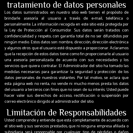
tratamiento de datos personales
Los datos suministrados en nuestro sitio web tienen el propósito de
brindarle asesoría al usuario a través de e-mail, telefónica o
personalmente. La información recogida en este sitio está protegida por
la Ley de Protección al Consumidor. Sus datos serán tratados con
confidencialidad y respeto, con garantía total de no ser difundidos por
ningún medio. Estos datos son: nombre, dirección, dirección electrónica
y algunos otros que el usuario esté dispuesto a proporcionar. Aclaramos
que la recepción de estos datos tiene como fin proporcionarle al usuario
una asesoría personalizada de acuerdo con sus necesidades y los
servicios que quiera contratar. El Administrador del sitio ha tomado las
medidas necesarias para garantizar la seguridad y protección de los
datos personales de nuestros visitantes. Por tal motivo, se aclara que
esta página web no renta, no vende ni mucho menos presta los datos
del usuario a terceros con fines que no sean de su interés. Usted puede
hacer valer sus derechos de acceso, rectificación o suspensión por
correo electrónico dirigido al administrador del sitio.
Limitación de Responsabilidades
Usted comprende y entiende que está completamente de acuerdo con
el sitio web y sus servicios prestados, que ni ninguna empresa afiliada o
subsidiaria será responsable por cualquier tipo de pérdidas o daños